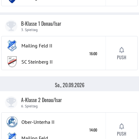
B-Klasse 1 Donau/Isar
3. Spieltag
Mailing Feld
II
16:00
PUSH
SC Steinberg
II
So., 20.09.2026
A-Klasse 2 Donau/Isar
6. Spieltag
Ober-Unterha
II
14:00
PUSH
Mailing Feld