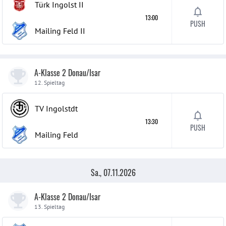
Türk Ingolst
II
13:00
PUSH
Mailing Feld
II
A-Klasse 2 Donau/Isar
12. Spieltag
TV Ingolstdt
13:30
PUSH
Mailing Feld
Sa., 07.11.2026
A-Klasse 2 Donau/Isar
13. Spieltag