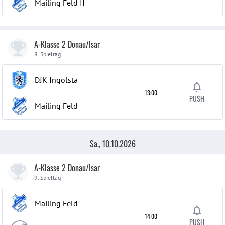
Mailing Feld
II
A-Klasse 2 Donau/Isar
8. Spieltag
DJK Ingolsta
13:00
PUSH
Mailing Feld
Sa., 10.10.2026
A-Klasse 2 Donau/Isar
9. Spieltag
Mailing Feld
14:00
PUSH