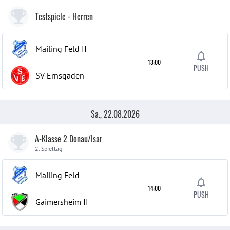
Testspiele
- Herren
Mailing Feld
II
13:00
PUSH
SV Ernsgaden
Sa., 22.08.2026
A-Klasse 2 Donau/Isar
2. Spieltag
Mailing Feld
14:00
PUSH
Gaimersheim
II