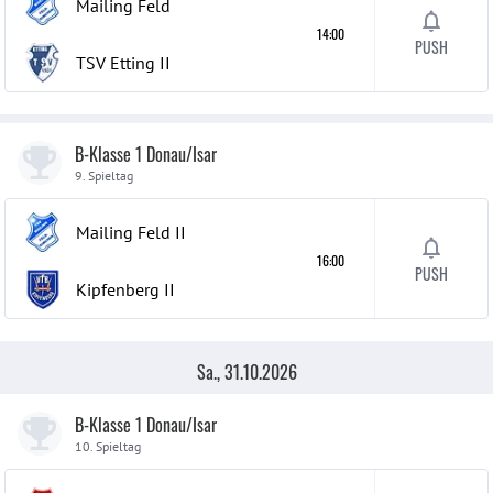
Mailing Feld
14:00
PUSH
TSV Etting
II
B-Klasse 1 Donau/Isar
9. Spieltag
Mailing Feld
II
16:00
PUSH
Kipfenberg
II
Sa., 31.10.2026
B-Klasse 1 Donau/Isar
10. Spieltag