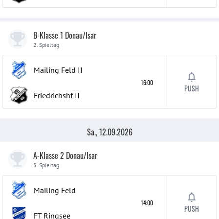
B-Klasse 1 Donau/Isar
2. Spieltag
Mailing Feld
II
16:00
PUSH
Friedrichshf
II
Sa., 12.09.2026
A-Klasse 2 Donau/Isar
5. Spieltag
Mailing Feld
14:00
PUSH
FT Ringsee