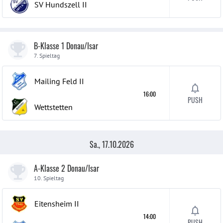
SV Hundszell
II
B-Klasse 1 Donau/Isar
7. Spieltag
Mailing Feld
II
16:00
PUSH
Wettstetten
Sa., 17.10.2026
A-Klasse 2 Donau/Isar
10. Spieltag
Eitensheim
II
14:00
PUSH