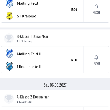
Mailing Feld
15:00
PUSH
ST Kraiberg
B-Klasse 1 Donau/Isar
11. Spieltag
Mailing Feld
II
17:00
PUSH
Mindelstette
II
Sa., 06.03.2027
A-Klasse 2 Donau/Isar
14. Spieltag