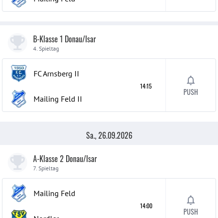
B-Klasse 1 Donau/Isar
4. Spieltag
FC Arnsberg
II
14:15
PUSH
Mailing Feld
II
Sa., 26.09.2026
A-Klasse 2 Donau/Isar
7. Spieltag
Mailing Feld
14:00
PUSH