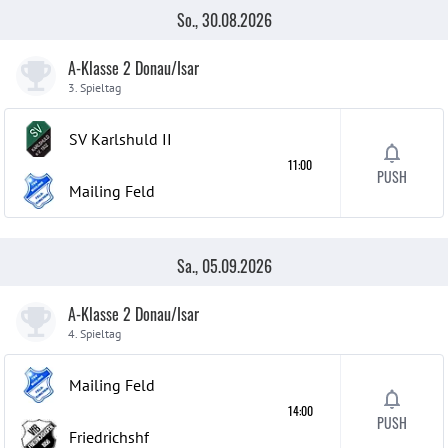
So., 30.08.2026
A-Klasse 2 Donau/Isar
3. Spieltag
SV Karlshuld
II
11:00
PUSH
Mailing Feld
Sa., 05.09.2026
A-Klasse 2 Donau/Isar
4. Spieltag
Mailing Feld
14:00
PUSH
Friedrichshf