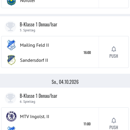
Nordler
B-Klasse 1 Donau/Isar
5. Spieltag
Mailing Feld
II
16:00
PUSH
Sandersdorf
II
So., 04.10.2026
B-Klasse 1 Donau/Isar
6. Spieltag
MTV Ingolst.
II
11:00
PUSH