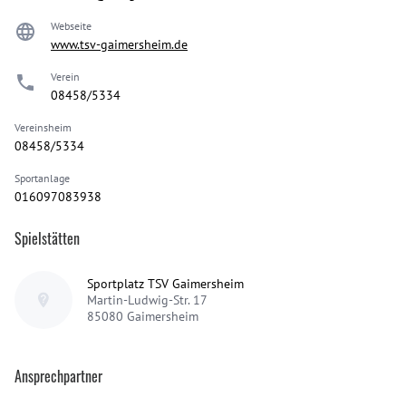
Webseite
www.tsv-gaimersheim.de
Verein
08458/5334
Vereinsheim
08458/5334
Sportanlage
016097083938
Spielstätten
Sportplatz TSV Gaimersheim
Martin-Ludwig-Str. 17
85080
Gaimersheim
Ansprechpartner