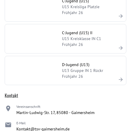
C-Jugend (U15)
U15 Kreisliga Platzie
Frühjahr 26
C-Jugend (U15) II
U15 Kreisklasse IN C1
Frühjahr 26
D-Jugend (U13)
U13 Gruppe IN 1 Rückr
Frühjahr 26
Kontakt
Vereinsanschrift
Martin-Ludwig-Str. 17, 85080 - Gaimersheim
E-Mail
Kontakt@tsv-gaimersheim.de