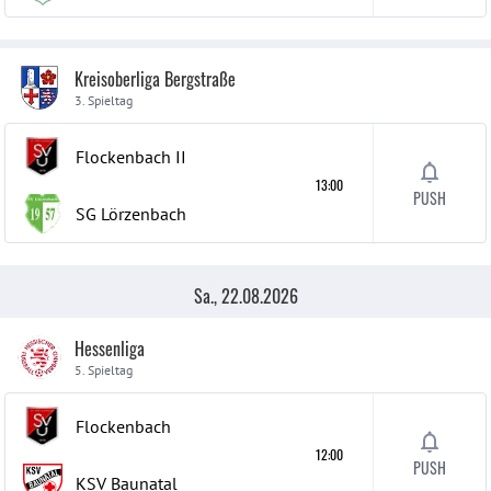
Kreisoberliga Bergstraße
3. Spieltag
Flockenbach
II
13:00
PUSH
SG Lörzenbach
Sa., 22.08.2026
Hessenliga
5. Spieltag
Flockenbach
12:00
PUSH
KSV Baunatal