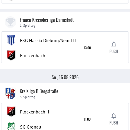
Frauen Kreisoberliga Darmstadt
1. Spieltag
FSG Hassia Dieburg/Semd
II
13:00
PUSH
Flockenbach
So., 16.08.2026
Kreisliga B Bergstraße
3. Spieltag
Flockenbach
III
11:00
PUSH
SG Gronau