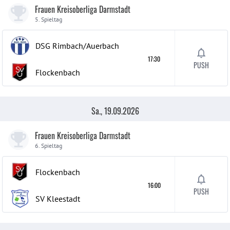
Frauen Kreisoberliga Darmstadt
5. Spieltag
DSG Rimbach/Auerbach
17:30
PUSH
Flockenbach
Sa., 19.09.2026
Frauen Kreisoberliga Darmstadt
6. Spieltag
Flockenbach
16:00
PUSH
SV Kleestadt