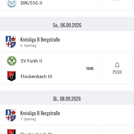
DJK/SSG
II
So., 06.09.2026
Kreisliga B Bergstraße
6. Spieltag
SV Fürth
II
10:45
PUSH
Flockenbach
III
Di., 08.09.2026
Kreisliga B Bergstraße
7. Spieltag