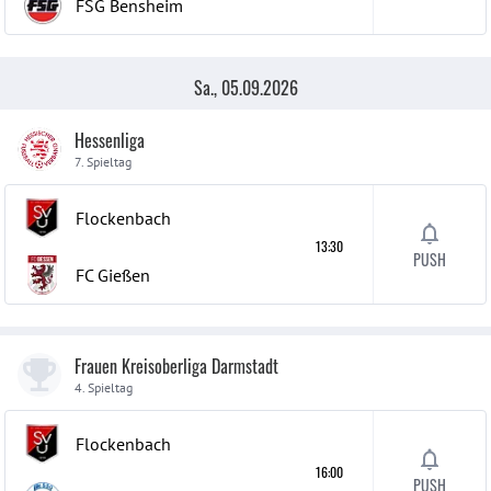
FSG Bensheim
Sa., 05.09.2026
Hessenliga
7. Spieltag
Flockenbach
13:30
PUSH
FC Gießen
Frauen Kreisoberliga Darmstadt
4. Spieltag
Flockenbach
16:00
PUSH