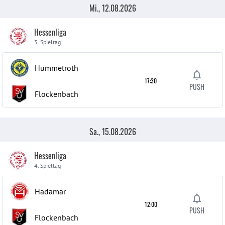
Mi., 12.08.2026
Hessenliga
3. Spieltag
Hummetroth
17:30
PUSH
Flockenbach
Sa., 15.08.2026
Hessenliga
4. Spieltag
Hadamar
12:00
PUSH
Flockenbach