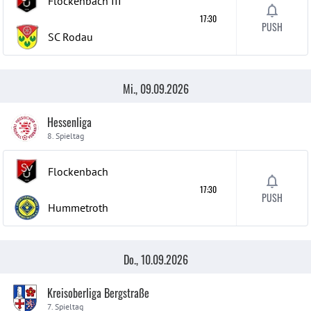
Flockenbach
III
17:30
PUSH
SC Rodau
Mi., 09.09.2026
Hessenliga
8. Spieltag
Flockenbach
17:30
PUSH
Hummetroth
Do., 10.09.2026
Kreisoberliga Bergstraße
7. Spieltag