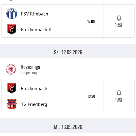
FSV Rimbach
17:00
PUSH
Flockenbach
II
Sa., 12.09.2026
Hessenliga
9. Spieltag
Flockenbach
13:30
PUSH
TG Friedberg
Mi., 16.09.2026