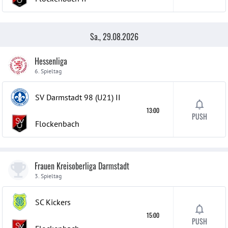
Sa., 29.08.2026
Hessenliga
6. Spieltag
SV Darmstadt 98 (U21)
II
13:00
PUSH
Flockenbach
Frauen Kreisoberliga Darmstadt
3. Spieltag
SC Kickers
15:00
PUSH