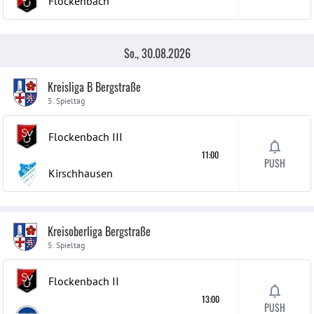
Flockenbach
So., 30.08.2026
Kreisliga B Bergstraße
5. Spieltag
Flockenbach
III
11:00
PUSH
Kirschhausen
Kreisoberliga Bergstraße
5. Spieltag
Flockenbach
II
13:00
PUSH