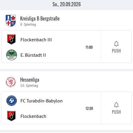
So., 20.09.2026
Kreisliga B Bergstraße
8. Spieltag
Flockenbach
III
11:00
PUSH
E. Bürstadt
II
Hessenliga
10. Spieltag
FC Turabdin-Babylon
12:30
PUSH
Flockenbach