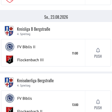
So., 23.08.2026
Kreisliga B Bergstraße
4. Spieltag
FV Biblis
II
11:00
PUSH
Flockenbach
III
Kreisoberliga Bergstraße
4. Spieltag
FV Biblis
13:00
PUSH
Flockenbach
II