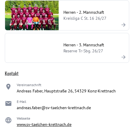
Herren - 2. Mannschaft
Kreisliga C St. 16 26/27
Herren - 3. Mannschaft
Reserve Tr-Sbg. 26/27
Kontakt
Vereinsanschrift
Andreas Faber, Hauptstraße 26, 54329 Konz-Krettnach
E-Mail
andreas.faber@sv-taelchen-krettnach.de
Webseite
www.sv-taelchen-krettnach.de