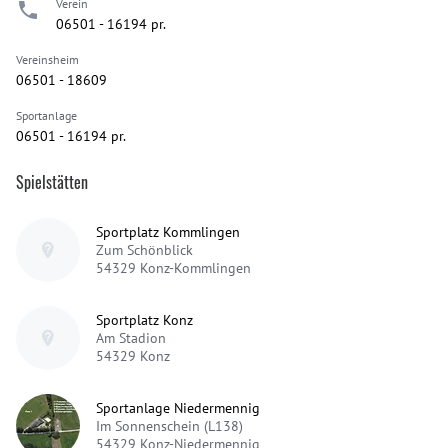
Verein
06501 - 16194 pr.
Vereinsheim
06501 - 18609
Sportanlage
06501 - 16194 pr.
Spielstätten
Sportplatz Kommlingen
Zum Schönblick
54329
Konz-Kommlingen
Sportplatz Konz
Am Stadion
54329
Konz
Sportanlage Niedermennig
Im Sonnenschein (L138)
54329
Konz-Niedermennig