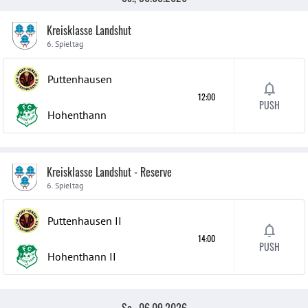
Kreisklasse Landshut
6. Spieltag
Puttenhausen
12:00
PUSH
Hohenthann
Kreisklasse Landshut - Reserve
6. Spieltag
Puttenhausen
II
14:00
PUSH
Hohenthann
II