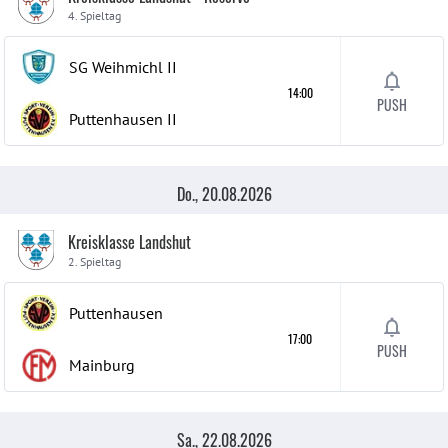
4. Spieltag
SG Weihmichl
II
14:00
PUSH
Puttenhausen
II
Do., 20.08.2026
Kreisklasse Landshut
2. Spieltag
Puttenhausen
17:00
PUSH
Mainburg
Sa., 22.08.2026