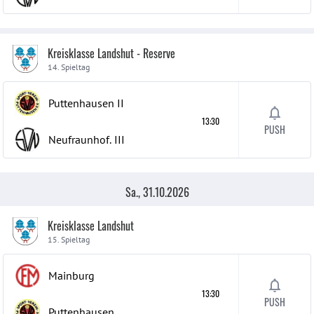
Kreisklasse Landshut - Reserve
14. Spieltag
Puttenhausen
II
13:30
PUSH
Neufraunhof.
III
Sa., 31.10.2026
Kreisklasse Landshut
15. Spieltag
Mainburg
13:30
PUSH
Puttenhausen