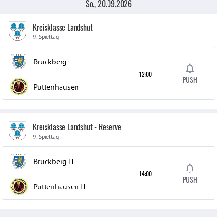
So., 20.09.2026
Kreisklasse Landshut
9. Spieltag
Bruckberg
12:00
PUSH
Puttenhausen
Kreisklasse Landshut - Reserve
9. Spieltag
Bruckberg
II
14:00
PUSH
Puttenhausen
II