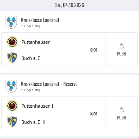
So., 04.10.2026
Kreisklasse Landshut
11. Spieltag
Puttenhausen
12:00
PUSH
Buch a. E.
Kreisklasse Landshut - Reserve
11. Spieltag
Puttenhausen
II
14:00
PUSH
Buch a. E.
II