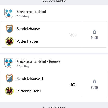
So., 06.09.2026
Kreisklasse Landshut
7. Spieltag
Sandelzhause
12:00
PUSH
Puttenhausen
Kreisklasse Landshut - Reserve
7. Spieltag
Sandelzhause
II
14:00
PUSH
Puttenhausen
II