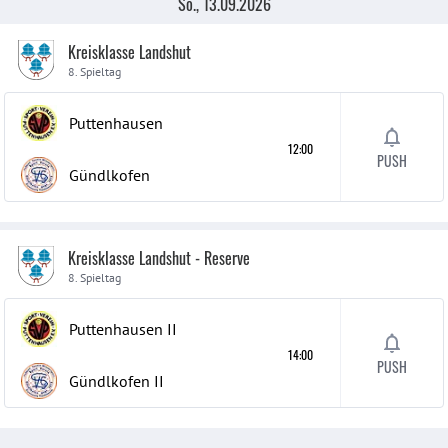
So., 13.09.2026
Kreisklasse Landshut
8. Spieltag
Puttenhausen
12:00
PUSH
Gündlkofen
Kreisklasse Landshut - Reserve
8. Spieltag
Puttenhausen
II
14:00
PUSH
Gündlkofen
II