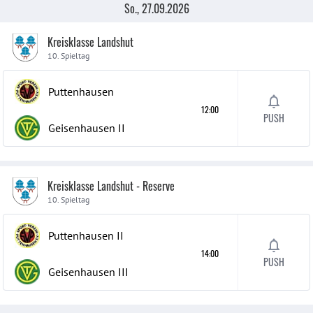
So., 27.09.2026
Kreisklasse Landshut
10. Spieltag
Puttenhausen
12:00
PUSH
Geisenhausen
II
Kreisklasse Landshut - Reserve
10. Spieltag
Puttenhausen
II
14:00
PUSH
Geisenhausen
III