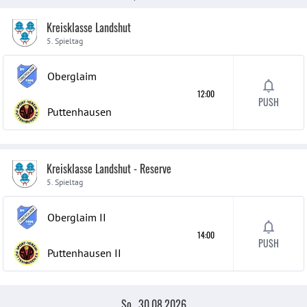
Kreisklasse Landshut
5. Spieltag
Oberglaim
12:00
PUSH
Puttenhausen
Kreisklasse Landshut - Reserve
5. Spieltag
Oberglaim
II
14:00
PUSH
Puttenhausen
II
So., 30.08.2026