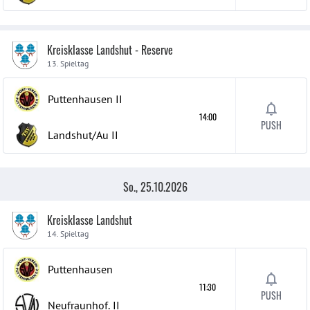
Kreisklasse Landshut - Reserve
13. Spieltag
Puttenhausen
II
14:00
PUSH
Landshut/Au
II
So., 25.10.2026
Kreisklasse Landshut
14. Spieltag
Puttenhausen
11:30
PUSH
Neufraunhof.
II