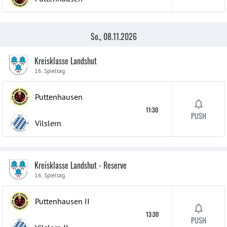
So., 08.11.2026
Kreisklasse Landshut
16. Spieltag
Puttenhausen
11:30
PUSH
Vilslern
Kreisklasse Landshut - Reserve
16. Spieltag
Puttenhausen
II
13:30
PUSH