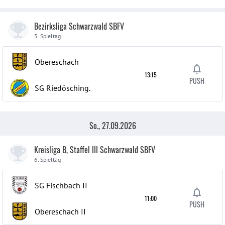
Bezirksliga Schwarzwald SBFV
5. Spieltag
Obereschach
13:15
PUSH
SG Riedösching.
So., 27.09.2026
Kreisliga B, Staffel III Schwarzwald SBFV
6. Spieltag
SG Fischbach
II
11:00
PUSH
Obereschach
II