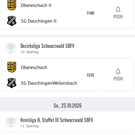
Obereschach
II
11:00
PUSH
SG Dauchingen
II
Bezirksliga Schwarzwald SBFV
10. Spieltag
Obereschach
13:15
PUSH
SG DauchingenWeilersbach
So., 25.10.2026
Kreisliga B, Staffel III Schwarzwald SBFV
11. Spieltag