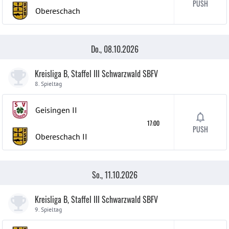
PUSH
Obereschach
Do., 08.10.2026
Kreisliga B, Staffel III Schwarzwald SBFV
8. Spieltag
Geisingen
II
17:00
PUSH
Obereschach
II
So., 11.10.2026
Kreisliga B, Staffel III Schwarzwald SBFV
9. Spieltag