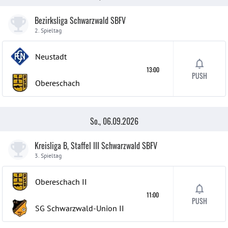
Bezirksliga Schwarzwald SBFV
2. Spieltag
Neustadt
13:00
PUSH
Obereschach
So., 06.09.2026
Kreisliga B, Staffel III Schwarzwald SBFV
3. Spieltag
Obereschach
II
11:00
PUSH
SG Schwarzwald-Union
II