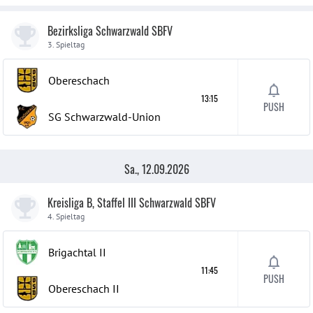
Bezirksliga Schwarzwald SBFV
3. Spieltag
Obereschach
13:15
PUSH
SG Schwarzwald-Union
Sa., 12.09.2026
Kreisliga B, Staffel III Schwarzwald SBFV
4. Spieltag
Brigachtal
II
11:45
PUSH
Obereschach
II