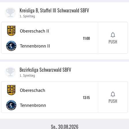
Kreisliga B, Staffel III Schwarzwald SBFV
1. Spieltag
Obereschach
II
11:00
PUSH
Tennenbronn
II
Bezirksliga Schwarzwald SBFV
1. Spieltag
Obereschach
13:15
PUSH
Tennenbronn
So., 30.08.2026