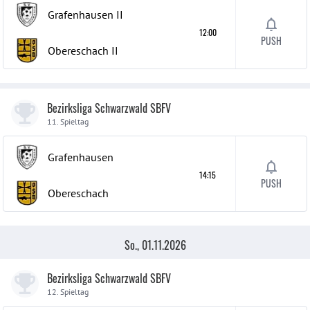
Grafenhausen
II
12:00
PUSH
Obereschach
II
Bezirksliga Schwarzwald SBFV
11. Spieltag
Grafenhausen
14:15
PUSH
Obereschach
So., 01.11.2026
Bezirksliga Schwarzwald SBFV
12. Spieltag