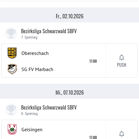
Fr., 02.10.2026
Bezirksliga Schwarzwald SBFV
7. Spieltag
Obereschach
17:00
PUSH
SG FV Marbach
Mi., 07.10.2026
Bezirksliga Schwarzwald SBFV
8. Spieltag
Geisingen
17:00