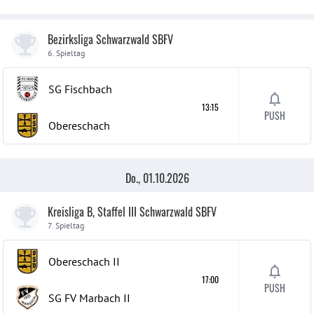
Bezirksliga Schwarzwald SBFV
6. Spieltag
SG Fischbach
13:15
PUSH
Obereschach
Do., 01.10.2026
Kreisliga B, Staffel III Schwarzwald SBFV
7. Spieltag
Obereschach
II
17:00
PUSH
SG FV Marbach
II