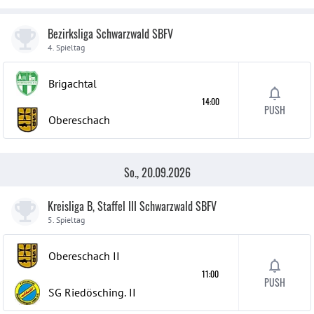
Bezirksliga Schwarzwald SBFV
4. Spieltag
Brigachtal
14:00
PUSH
Obereschach
So., 20.09.2026
Kreisliga B, Staffel III Schwarzwald SBFV
5. Spieltag
Obereschach
II
11:00
PUSH
SG Riedösching.
II