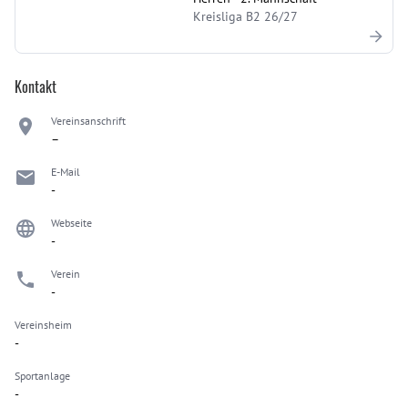
Kreisliga B2 26/27
Kontakt
Vereinsanschrift
–
E-Mail
-
Webseite
-
Verein
-
Vereinsheim
-
Sportanlage
-