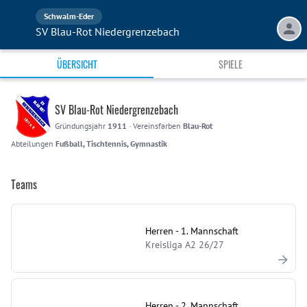
Schwalm-Eder
SV Blau-Rot Niedergrenzebach
ÜBERSICHT
SPIELE
SV Blau-Rot Niedergrenzebach
Gründungsjahr
1911
·
Vereinsfarben
Blau-Rot
Abteilungen
Fußball, Tischtennis, Gymnastik
Teams
Herren - 1. Mannschaft
Kreisliga A2 26/27
Herren - 2. Mannschaft