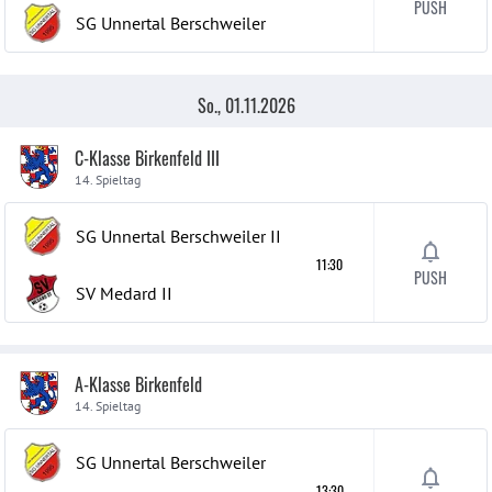
PUSH
SG Unnertal Berschweiler
So., 01.11.2026
C-Klasse Birkenfeld III
14. Spieltag
SG Unnertal Berschweiler
II
11:30
PUSH
SV Medard
II
A-Klasse Birkenfeld
14. Spieltag
SG Unnertal Berschweiler
13:30