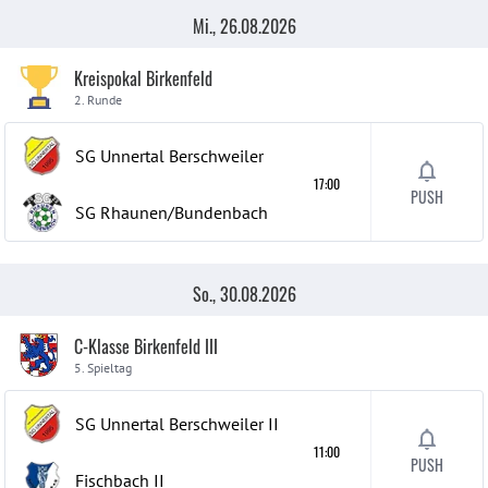
Mi., 26.08.2026
Kreispokal Birkenfeld
2. Runde
SG Unnertal Berschweiler
17:00
PUSH
SG Rhaunen/Bundenbach
So., 30.08.2026
C-Klasse Birkenfeld III
5. Spieltag
SG Unnertal Berschweiler
II
11:00
PUSH
Fischbach
II