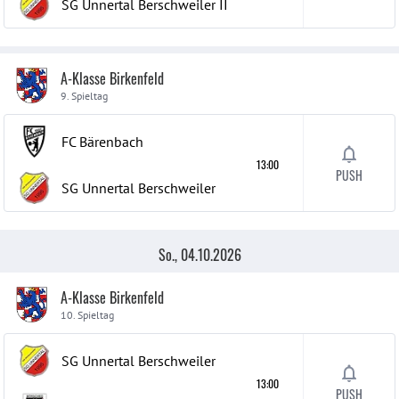
SG Unnertal Berschweiler
II
A-Klasse Birkenfeld
9. Spieltag
FC Bärenbach
13:00
PUSH
SG Unnertal Berschweiler
So., 04.10.2026
A-Klasse Birkenfeld
10. Spieltag
SG Unnertal Berschweiler
13:00
PUSH