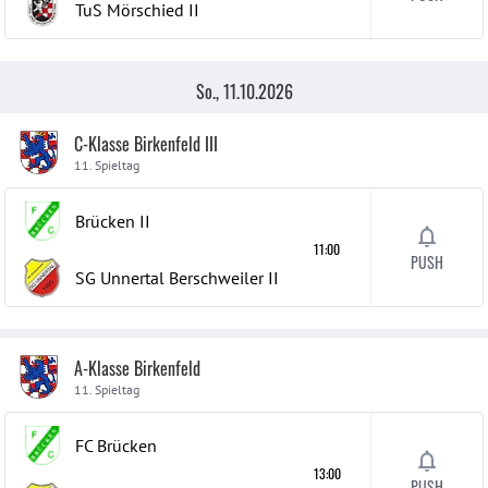
TuS Mörschied
II
So., 11.10.2026
C-Klasse Birkenfeld III
11. Spieltag
Brücken
II
11:00
PUSH
SG Unnertal Berschweiler
II
A-Klasse Birkenfeld
11. Spieltag
FC Brücken
13:00
PUSH