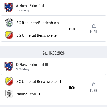
A-Klasse Birkenfeld
2. Spieltag
SG Rhaunen/Bundenbach
13:00
PUSH
SG Unnertal Berschweiler
So., 16.08.2026
C-Klasse Birkenfeld III
3. Spieltag
SG Unnertal Berschweiler
II
11:00
PUSH
Nahbollenb.
II