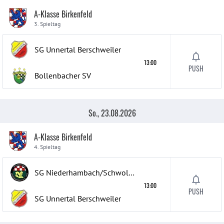
A-Klasse Birkenfeld
3. Spieltag
SG Unnertal Berschweiler
13:00
PUSH
Bollenbacher SV
So., 23.08.2026
A-Klasse Birkenfeld
4. Spieltag
SG Niederhambach/Schwollen
13:00
PUSH
SG Unnertal Berschweiler