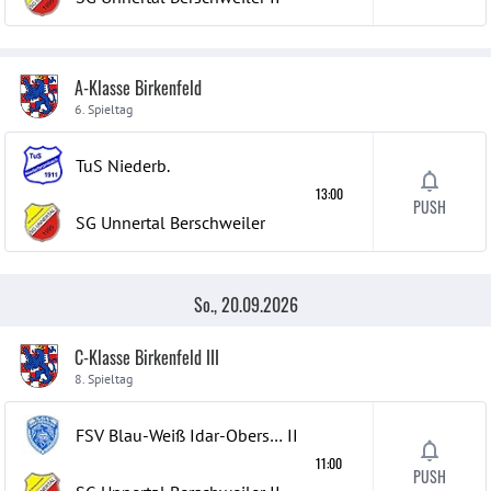
A-Klasse Birkenfeld
6. Spieltag
TuS Niederb.
13:00
PUSH
SG Unnertal Berschweiler
So., 20.09.2026
C-Klasse Birkenfeld III
8. Spieltag
FSV Blau-Weiß Idar-Oberstein
II
11:00
PUSH