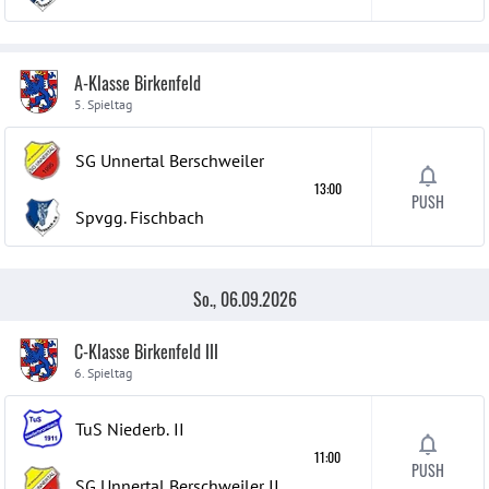
A-Klasse Birkenfeld
5. Spieltag
SG Unnertal Berschweiler
13:00
PUSH
Spvgg. Fischbach
So., 06.09.2026
C-Klasse Birkenfeld III
6. Spieltag
TuS Niederb.
II
11:00
PUSH
SG Unnertal Berschweiler
II