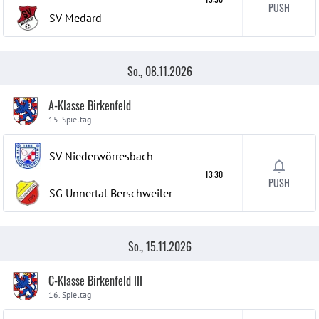
PUSH
SV Medard
So., 08.11.2026
A-Klasse Birkenfeld
15. Spieltag
SV Niederwörresbach
13:30
PUSH
SG Unnertal Berschweiler
So., 15.11.2026
C-Klasse Birkenfeld III
16. Spieltag