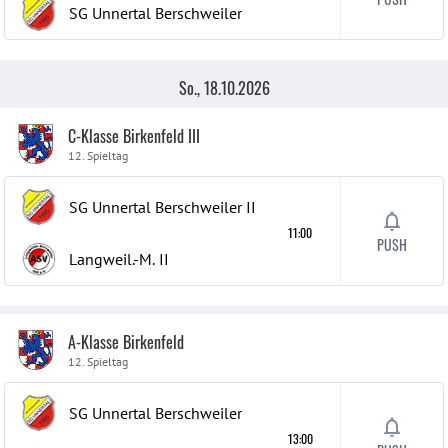
SG Unnertal Berschweiler
So., 18.10.2026
C-Klasse Birkenfeld III
12. Spieltag
SG Unnertal Berschweiler
II
11:00
PUSH
Langweil.-M.
II
A-Klasse Birkenfeld
12. Spieltag
SG Unnertal Berschweiler
13:00