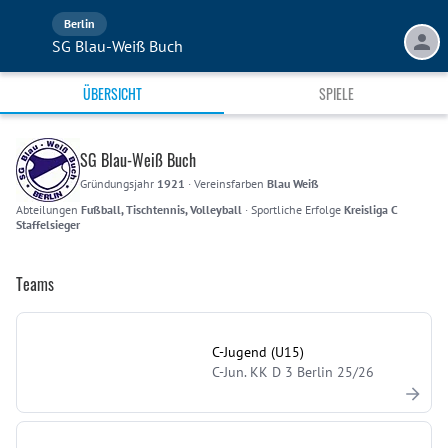
Berlin
SG Blau-Weiß Buch
ÜBERSICHT
SPIELE
SG Blau-Weiß Buch
Gründungsjahr
1921
·
Vereinsfarben
Blau Weiß
Abteilungen
Fußball, Tischtennis, Volleyball
·
Sportliche Erfolge
Kreisliga C
Staffelsieger
Teams
C-Jugend (U15)
C-Jun. KK D 3 Berlin 25/26