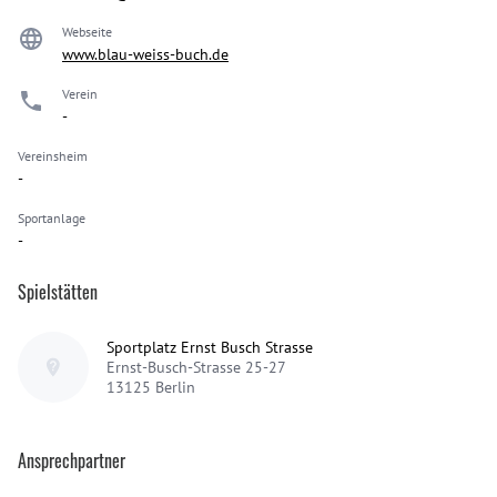
Webseite
www.blau-weiss-buch.de
Verein
-
Vereinsheim
-
Sportanlage
-
Spielstätten
Sportplatz Ernst Busch Strasse
Ernst-Busch-Strasse 25-27
13125
Berlin
Ansprechpartner