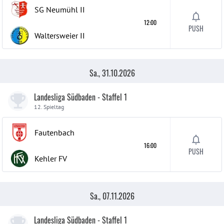
SG Neumühl
II
12:00
PUSH
Waltersweier
II
Sa., 31.10.2026
Landesliga Südbaden - Staffel 1
12. Spieltag
Fautenbach
16:00
PUSH
Kehler FV
Sa., 07.11.2026
Landesliga Südbaden - Staffel 1