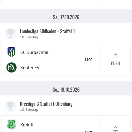
Sa., 17.10.2026
Landesliga Südbaden - Staffel 1
10. Spieltag
SC Durbachtal
14:00
PUSH
Kehler FV
So., 18.10.2026
Kreisliga C Staffel I Offenburg
10. Spieltag
Kork
II