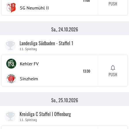
11:00
PUSH
SG Neumühl
II
Sa., 24.10.2026
Landesliga Südbaden - Staffel 1
11. Spieltag
Kehler FV
13:30
PUSH
Sinzheim
So., 25.10.2026
Kreisliga C Staffel I Offenburg
11. Spieltag