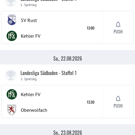
1. Spieltag
SV Rust
13:00
PUSH
Kehler FV
Sa., 22.08.2026
Landesliga Südbaden - Staffel 1
2. Spieltag
Kehler FV
13:30
PUSH
Oberwolfach
So., 23.08.2026