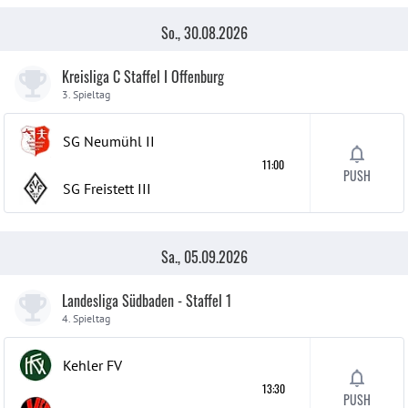
So., 30.08.2026
Kreisliga C Staffel I Offenburg
3. Spieltag
SG Neumühl
II
11:00
PUSH
SG Freistett
III
Sa., 05.09.2026
Landesliga Südbaden - Staffel 1
4. Spieltag
Kehler FV
13:30
PUSH