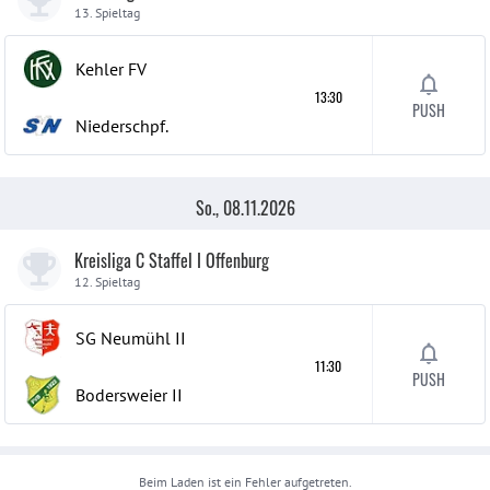
13. Spieltag
Kehler FV
13:30
PUSH
Niederschpf.
So., 08.11.2026
Kreisliga C Staffel I Offenburg
12. Spieltag
SG Neumühl
II
11:30
PUSH
Bodersweier
II
Beim Laden ist ein Fehler aufgetreten.