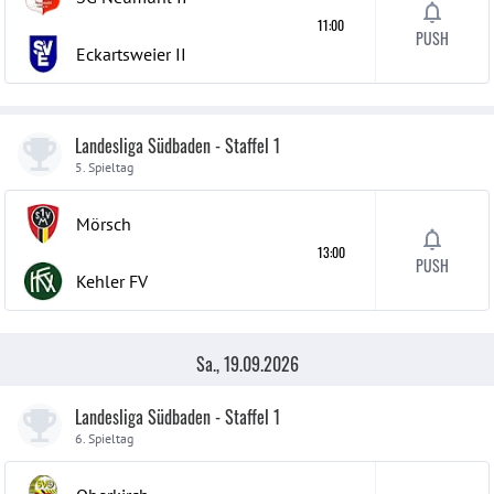
11:00
PUSH
Eckartsweier
II
Landesliga Südbaden - Staffel 1
5. Spieltag
Mörsch
13:00
PUSH
Kehler FV
Sa., 19.09.2026
Landesliga Südbaden - Staffel 1
6. Spieltag