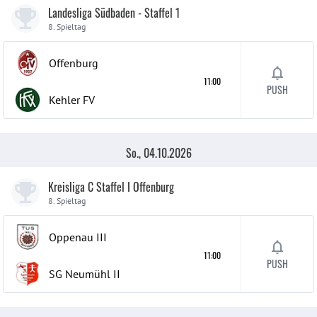
Landesliga Südbaden - Staffel 1
8. Spieltag
Offenburg
11:00
PUSH
Kehler FV
So., 04.10.2026
Kreisliga C Staffel I Offenburg
8. Spieltag
Oppenau
III
11:00
PUSH
SG Neumühl
II