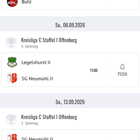
Bühl
So., 06.09.2026
Kreisliga C Staffel I Offenburg
4. Spieltag
Legelshurst
II
11:00
PUSH
SG Neumühl
II
So., 13.09.2026
Kreisliga C Staffel I Offenburg
5. Spieltag
SG Neumühl
II