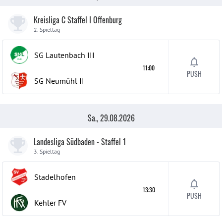
Kreisliga C Staffel I Offenburg
2. Spieltag
SG Lautenbach
III
11:00
PUSH
SG Neumühl
II
Sa., 29.08.2026
Landesliga Südbaden - Staffel 1
3. Spieltag
Stadelhofen
13:30
PUSH
Kehler FV