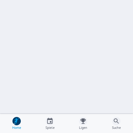
Home
Spiele
Ligen
Suche