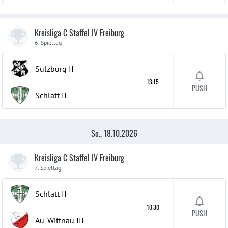
Kreisliga C Staffel IV Freiburg
6. Spieltag
Sulzburg
II
13:15
PUSH
Schlatt
II
So., 18.10.2026
Kreisliga C Staffel IV Freiburg
7. Spieltag
Schlatt
II
10:30
PUSH
Au-Wittnau
III