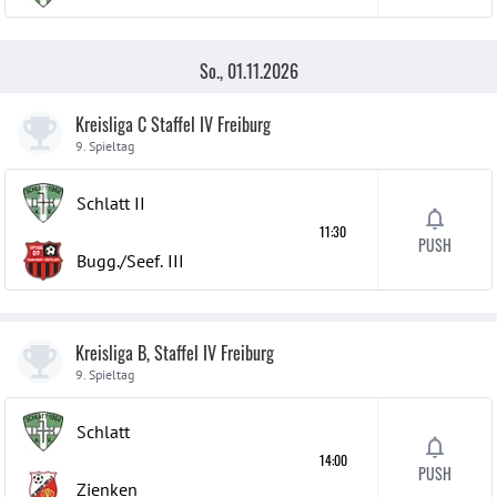
So., 01.11.2026
Kreisliga C Staffel IV Freiburg
9. Spieltag
Schlatt
II
11:30
PUSH
Bugg./Seef.
III
Kreisliga B, Staffel IV Freiburg
9. Spieltag
Schlatt
14:00
PUSH
Zienken