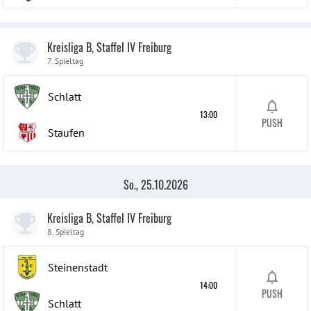
Kreisliga B, Staffel IV Freiburg
7. Spieltag
Schlatt
13:00
PUSH
Staufen
So., 25.10.2026
Kreisliga B, Staffel IV Freiburg
8. Spieltag
Steinenstadt
14:00
PUSH
Schlatt