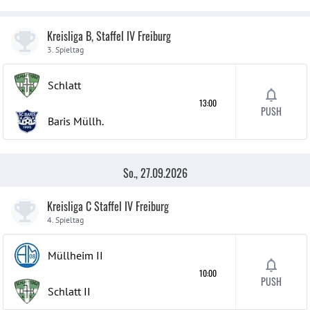
Kreisliga B, Staffel IV Freiburg
3. Spieltag
Schlatt
13:00
PUSH
Baris Müllh.
So., 27.09.2026
Kreisliga C Staffel IV Freiburg
4. Spieltag
Müllheim
II
10:00
PUSH
Schlatt
II