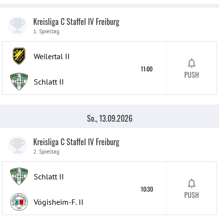
Kreisliga C Staffel IV Freiburg
1. Spieltag
Weilertal
II
11:00
PUSH
Schlatt
II
So., 13.09.2026
Kreisliga C Staffel IV Freiburg
2. Spieltag
Schlatt
II
10:30
PUSH
Vögisheim-F.
II