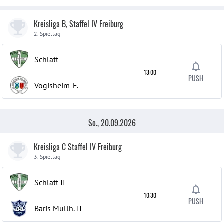
Kreisliga B, Staffel IV Freiburg
2. Spieltag
Schlatt
13:00
PUSH
Vögisheim-F.
So., 20.09.2026
Kreisliga C Staffel IV Freiburg
3. Spieltag
Schlatt
II
10:30
PUSH
Baris Müllh.
II