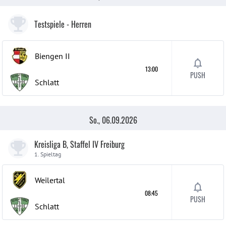
Testspiele
- Herren
Biengen
II
13:00
PUSH
Schlatt
So., 06.09.2026
Kreisliga B, Staffel IV Freiburg
1. Spieltag
Weilertal
08:45
PUSH
Schlatt