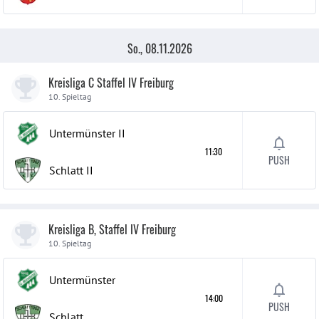
So., 08.11.2026
Kreisliga C Staffel IV Freiburg
10. Spieltag
Untermünster
II
11:30
PUSH
Schlatt
II
Kreisliga B, Staffel IV Freiburg
10. Spieltag
Untermünster
14:00
PUSH
Schlatt