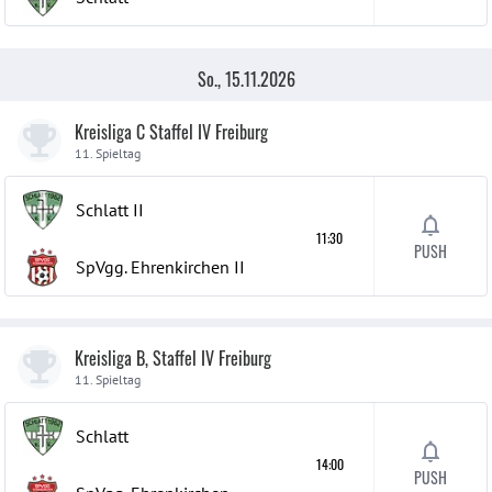
So., 15.11.2026
Kreisliga C Staffel IV Freiburg
11. Spieltag
Schlatt
II
11:30
PUSH
SpVgg. Ehrenkirchen
II
Kreisliga B, Staffel IV Freiburg
11. Spieltag
Schlatt
14:00
PUSH