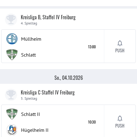
Kreisliga B, Staffel IV Freiburg
4. Spieltag
Müllheim
13:00
PUSH
Schlatt
So., 04.10.2026
Kreisliga C Staffel IV Freiburg
5. Spieltag
Schlatt
II
10:30
PUSH
Hügelheim
II