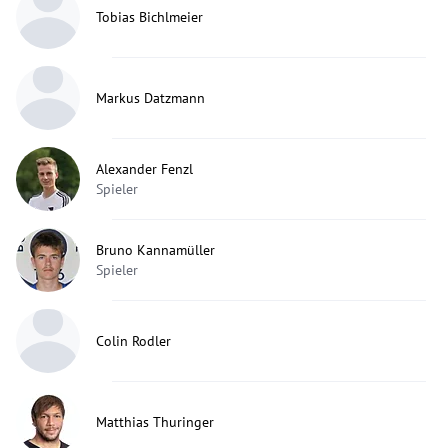
Tobias Bichlmeier
Markus Datzmann
Alexander Fenzl
Spieler
Bruno Kannamüller
Spieler
Colin Rodler
Matthias Thuringer