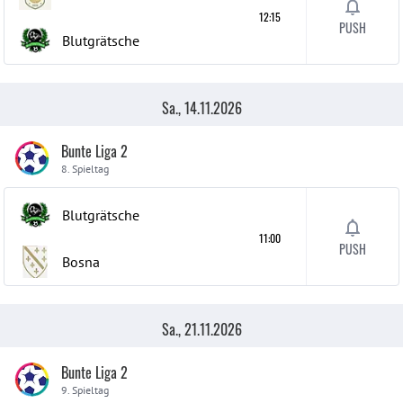
12:15
PUSH
Blutgrätsche
Sa., 14.11.2026
Bunte Liga 2
8. Spieltag
Blutgrätsche
11:00
PUSH
Bosna
Sa., 21.11.2026
Bunte Liga 2
9. Spieltag