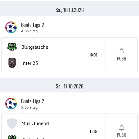
Sa., 10.10.2026
Bunte Liga 2
4. Spieltag
Blutgrätsche
10:00
PUSH
Inter 23
Sa., 17.10.2026
Bunte Liga 2
5. Spieltag
Musl. Jugend
11:15
PUSH