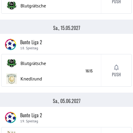
PUSH
Blutgrätsche
Sa., 15.05.2027
Bunte Liga 2
18. Spieltag
Blutgrätsche
16:15
PUSH
Knedlrund
Sa., 05.06.2027
Bunte Liga 2
19. Spieltag