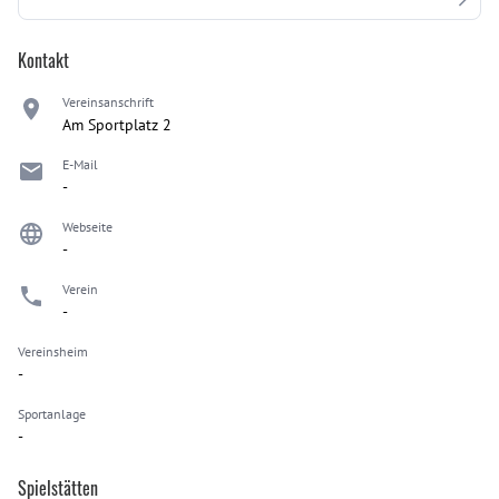
Kontakt
Vereinsanschrift
Am Sportplatz 2
E-Mail
-
Webseite
-
Verein
-
Vereinsheim
-
Sportanlage
-
Spielstätten