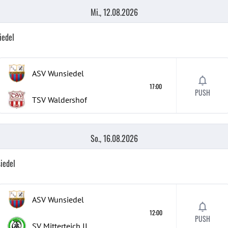
Mi., 12.08.2026
iedel
ASV Wunsiedel
17:00
PUSH
TSV Waldershof
So., 16.08.2026
iedel
ASV Wunsiedel
12:00
PUSH
SV Mitterteich
II