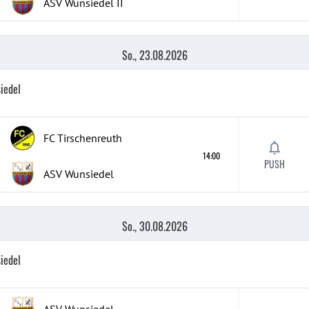
ASV Wunsiedel
II
So., 23.08.2026
iedel
FC Tirschenreuth
14:00
PUSH
ASV Wunsiedel
So., 30.08.2026
iedel