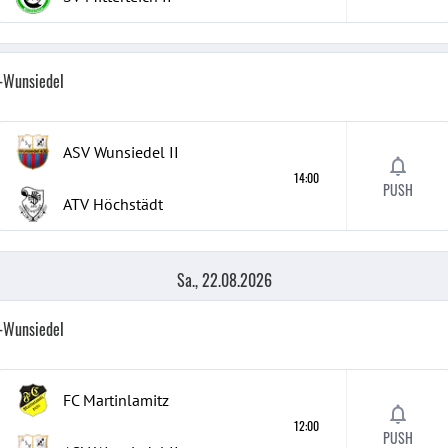
h-Wunsiedel
ASV Wunsiedel
II
14:00
PUSH
ATV Höchstädt
Sa., 22.08.2026
h-Wunsiedel
FC Martinlamitz
12:00
PUSH