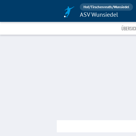
Hof/Tirschenreuth/Wunsiedel
ASV Wunsiedel
ÜBERSIC