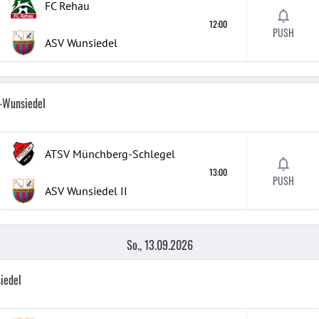
FC Rehau
12:00
PUSH
ASV Wunsiedel
h-Wunsiedel
ATSV Münchberg-Schlegel
13:00
PUSH
ASV Wunsiedel
II
So., 13.09.2026
iedel