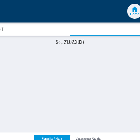
Home
HT
So., 23.08.2026
So., 30.08.2026
Mi., 09.09.2026
So., 13.09.2026
So., 27.09.2026
So., 04.10.2026
So., 25.10.2026
So., 06.12.2026
So., 18.10.2026
Sa., 31.10.2026
So., 22.11.2026
So., 29.11.2026
So., 13.12.2026
So., 21.02.2027
So., 11.10.2026
So., 15.11.2026
Aktuelle Spiele
Vergangene Spiele