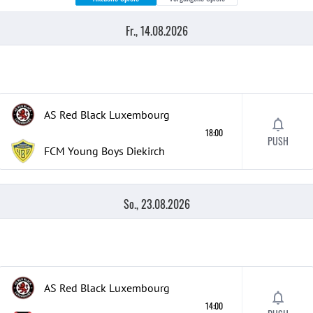
Fr., 14.08.2026
AS Red Black Luxembourg
18:00
PUSH
FCM Young Boys Diekirch
So., 23.08.2026
AS Red Black Luxembourg
14:00