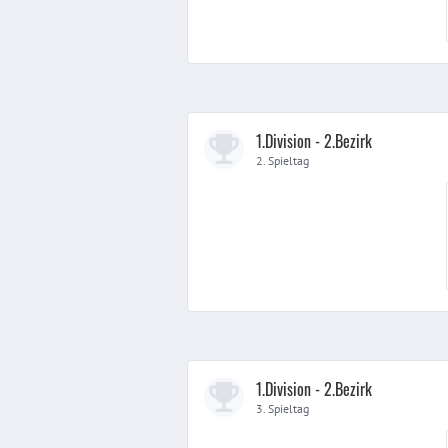
1.Division - 2.Bezirk
2. Spieltag
1.Division - 2.Bezirk
3. Spieltag