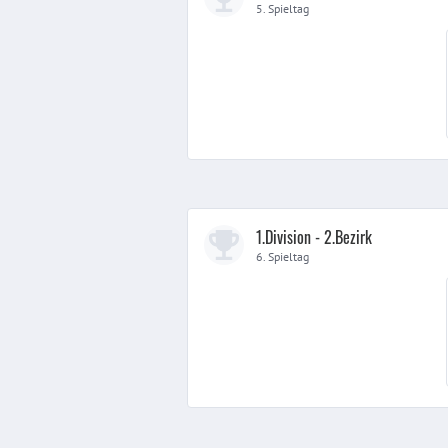
5. Spieltag
1.Division - 2.Bezirk
6. Spieltag