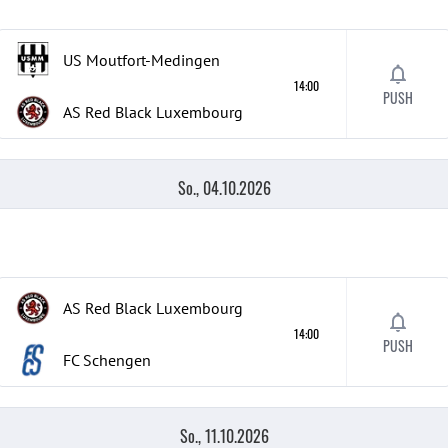
US Moutfort-Medingen
14:00
PUSH
AS Red Black Luxembourg
So., 04.10.2026
AS Red Black Luxembourg
14:00
PUSH
FC Schengen
So., 11.10.2026